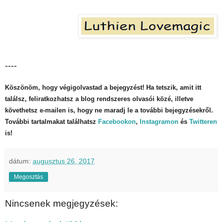
----
Köszönöm, hogy végigolvastad a bejegyzést! Ha tetszik, amit itt
találsz, feliratkozhatsz a blog rendszeres olvasói közé, illetve
követhetsz e-mailen is, hogy ne maradj le a további bejegyzésekről.
További tartalmakat találhatsz
Facebookon
,
Instagramon
és
Twitteren
is!
dátum:
augusztus 26, 2017
Megosztás
Nincsenek megjegyzések: