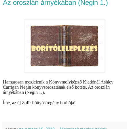
Az oroszlán árnyékában (Negin 1.)
Hamarosan megjelenik a Könyvmolyképző Kiadónál Ashley
Carrigan Negin könyvsorozatának első kötete, Az oroszlán
árnyékában (Negin 1.).
Íme, az új Zafír Pöttyös regény borítója!