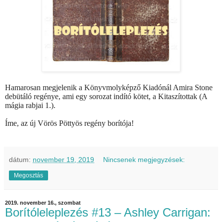
Hamarosan megjelenik a Könyvmolyképző Kiadónál Amira Stone
debütáló regénye, ami egy sorozat indító kötet, a Kitaszítottak (A
mágia rabjai 1.).
Íme, az új Vörös Pöttyös regény borítója!
dátum:
november 19, 2019
Nincsenek megjegyzések:
Megosztás
2019. november 16., szombat
Borítóleleplezés #13 – Ashley Carrigan: