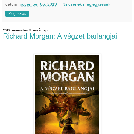
dátum:
november 06, 2019
Nincsenek megjegyzések:
Megosztás
2019. november 3., vasárnap
Richard Morgan: A végzet barlangjai