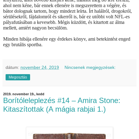
ahol nem kéne, bár ennek ellenére is megszerettem a végére, és
bátor dolognak tartom, hogy mindezt leírta. Írt halálról, drogokról,
sérülésekről, fájdalomról és sikerről is, bár ez utóbbi volt NFL-es
pályafutásában a kevesebb. Mégis küzdött, és kitartott az álma
mellett, amiért nagyon becsülöm.
Minden hibája ellenére egy érdekes könyv, ami betekintést enged
egy brutális sportba.
dátum:
november 24, 2019
Nincsenek megjegyzések:
Megosztás
2019. november 19., kedd
Borítóleleplezés #14 – Amira Stone:
Kitaszítottak (A mágia rabjai 1.)