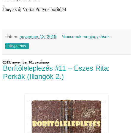
Íme, az új Vörös Pöttyös borítója!
dátum:
november 13, 2019
Nincsenek megjegyzések:
Megosztás
2019. november 10., vasárnap
Borítóleleplezés #11 – Eszes Rita:
Perkák (Illangók 2.)