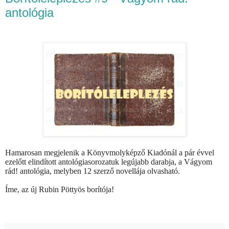
antológia
Hamarosan megjelenik a Könyvmolyképző Kiadónál a pár évvel
ezelőtt elindított antológiasorozatuk legújabb darabja, a Vágyom
rád! antológia, melyben 12 szerző novellája olvasható.
Íme, az új Rubin Pöttyös borítója!