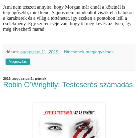
Ami nem tetszett annyira, hogy Morgan már ennél a kötetnél is
terjengősebb, mint kéne. Sajnos nem mindenhol viszik el a hátukon
a karakterek és a világ a történetet, így ezeken a pontokon leül a
cselekmény. Egy szerencséje van, hogy itt még kevés az ilyen, így
még élvezhető marad.
dátum:
augusztus 11, 2019
Nincsenek megjegyzések:
Megosztás
2019. augusztus 9., péntek
Robin O'Wrightly: Testcserés számadás