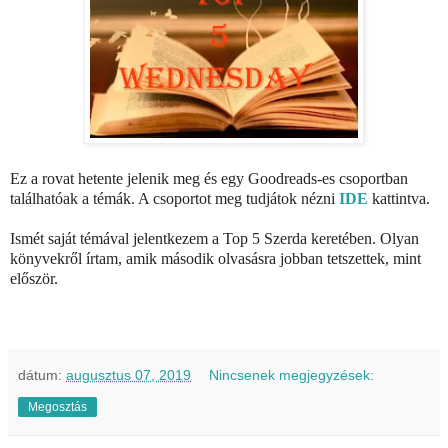
Ez a rovat hetente jelenik meg és egy Goodreads-es csoportban
találhatóak a témák. A csoportot meg tudjátok nézni
IDE
kattintva
.
Ismét saját témával jelentkezem a Top 5 Szerda keretében. Olyan
könyvekről írtam, amik második olvasásra jobban tetszettek, mint
először.
dátum:
augusztus 07, 2019
Nincsenek megjegyzések:
Megosztás