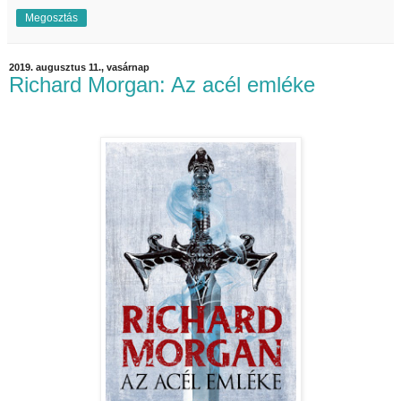
Megosztás
2019. augusztus 11., vasárnap
Richard Morgan: Az acél emléke