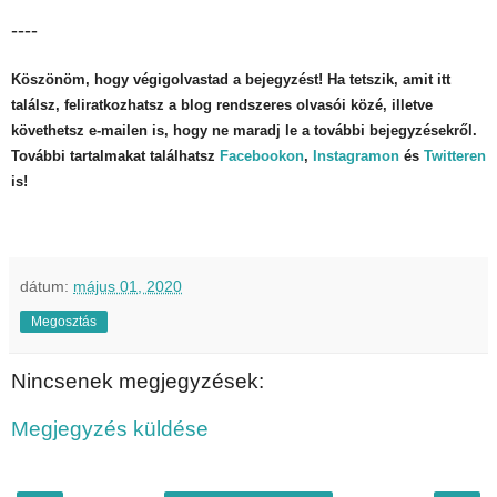
----
Köszönöm, hogy végigolvastad a bejegyzést! Ha tetszik, amit itt
találsz, feliratkozhatsz a blog rendszeres olvasói közé, illetve
követhetsz e-mailen is, hogy ne maradj le a további bejegyzésekről.
További tartalmakat találhatsz
Facebookon
,
Instagramon
és
Twitteren
is!
dátum:
május 01, 2020
Megosztás
Nincsenek megjegyzések:
Megjegyzés küldése