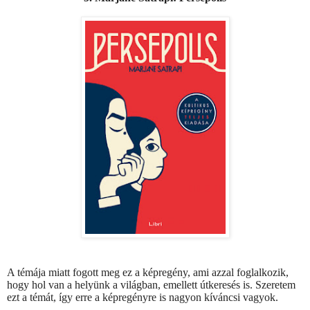
A témája miatt fogott meg ez a képregény, ami azzal foglalkozik,
hogy hol van a helyünk a világban, emellett útkeresés is. Szeretem
ezt a témát, így erre a képregényre is nagyon kíváncsi vagyok.