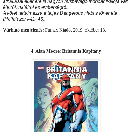
áthallásai ellenére is nagyon húsbavágó mondanivalója van
életről, halálról és emberségről.
A kötet tartalmazza a teljes Dangerous Habits történetet
(Hellblazer #41–46).
Várható megjelenés:
Fumax Kiadó, 2019. október 13.
4. Alan Moore: Britannia Kapitány