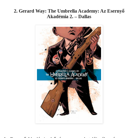
2. Gerard Way: The Umbrella Academy: Az Esernyő
Akadémia 2. – Dallas