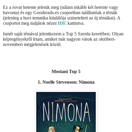
Ez a rovat hetente jelenik meg (nálam inkább két hetente vagy
havonta) és egy Goodreads-es csoportban találhatóak a témák
(jelenleg a havi tematika kitalálója szünetelteti az új témákat). A
csoportot meg tudjátok nézni
IDE
kattintva.
Ismét saját témával jelentkezem a Top 5 Szerda keretében. Olyan
képregényekről írtam, amiket már nagyon várok az októberi-
novemberi megjelenések közül.
Mostani Top 5
1. Noelle Stevenson: Nimona