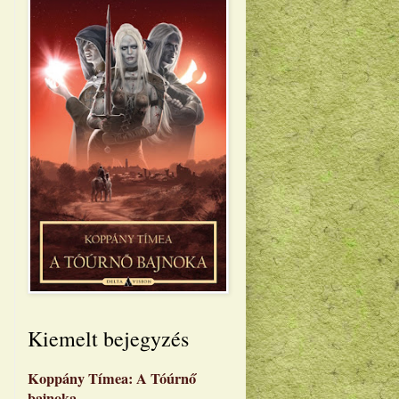
Kiemelt bejegyzés
Koppány Tímea: A Tóúrnő
bajnoka