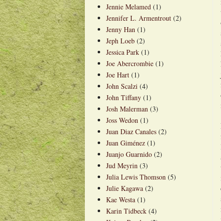
Jennie Melamed
(1)
Jennifer L. Armentrout
(2)
Jenny Han
(1)
Jeph Loeb
(2)
Jessica Park
(1)
Joe Abercrombie
(1)
Joe Hart
(1)
John Scalzi
(4)
John Tiffany
(1)
Josh Malerman
(3)
Joss Wedon
(1)
Juan Diaz Canales
(2)
Juan Giménez
(1)
Juanjo Guarnido
(2)
Jud Meyrin
(3)
Julia Lewis Thomson
(5)
Julie Kagawa
(2)
Kae Westa
(1)
Karin Tidbeck
(4)