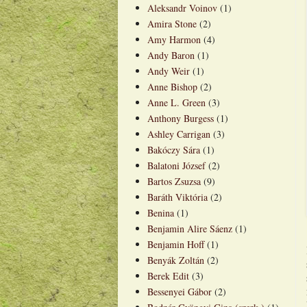
Aleksandr Voinov
(1)
Amira Stone
(2)
Amy Harmon
(4)
Andy Baron
(1)
Andy Weir
(1)
Anne Bishop
(2)
Anne L. Green
(3)
Anthony Burgess
(1)
Ashley Carrigan
(3)
Bakóczy Sára
(1)
Balatoni József
(2)
Bartos Zsuzsa
(9)
Baráth Viktória
(2)
Benina
(1)
Benjamin Alire Sáenz
(1)
Benjamin Hoff
(1)
Benyák Zoltán
(2)
Berek Edit
(3)
Bessenyei Gábor
(2)