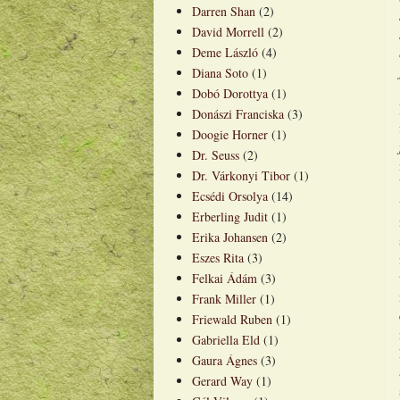
Darren Shan
(2)
David Morrell
(2)
Deme László
(4)
Diana Soto
(1)
Dobó Dorottya
(1)
Donászi Franciska
(3)
Doogie Horner
(1)
Dr. Seuss
(2)
Dr. Várkonyi Tibor
(1)
Ecsédi Orsolya
(14)
Erberling Judit
(1)
Erika Johansen
(2)
Eszes Rita
(3)
Felkai Ádám
(3)
Frank Miller
(1)
Friewald Ruben
(1)
Gabriella Eld
(1)
Gaura Ágnes
(3)
Gerard Way
(1)