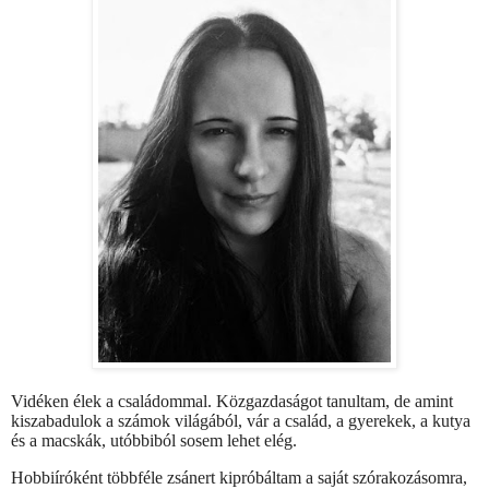
Vidéken élek a családommal. Közgazdaságot tanultam, de amint
kiszabadulok a számok világából, vár a család, a gyerekek, a kutya
és a macskák, utóbbiból sosem lehet elég.
Hobbiíróként többféle zsánert kipróbáltam a saját szórakozásomra,