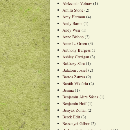
Aleksandr Voinov
(1)
Amira Stone
(2)
Amy Harmon
(4)
Andy Baron
(1)
Andy Weir
(1)
Anne Bishop
(2)
Anne L. Green
(3)
Anthony Burgess
(1)
Ashley Carrigan
(3)
Bakóczy Sára
(1)
Balatoni József
(2)
Bartos Zsuzsa
(9)
Baráth Viktória
(2)
Benina
(1)
Benjamin Alire Sáenz
(1)
Benjamin Hoff
(1)
Benyák Zoltán
(2)
Berek Edit
(3)
Bessenyei Gábor
(2)