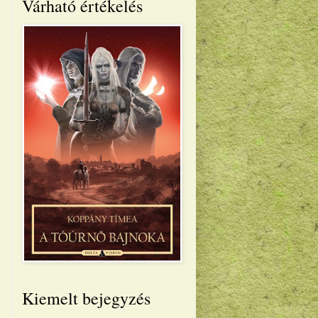
Várható értékelés
Kiemelt bejegyzés