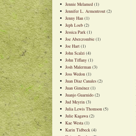
Jennie Melamed
(1)
Jennifer L. Armentrout
(2)
Jenny Han
(1)
Jeph Loeb
(2)
Jessica Park
(1)
Joe Abercrombie
(1)
Joe Hart
(1)
John Scalzi
(4)
John Tiffany
(1)
Josh Malerman
(3)
Joss Wedon
(1)
Juan Diaz Canales
(2)
Juan Giménez
(1)
Juanjo Guarnido
(2)
Jud Meyrin
(3)
Julia Lewis Thomson
(5)
Julie Kagawa
(2)
Kae Westa
(1)
Karin Tidbeck
(4)