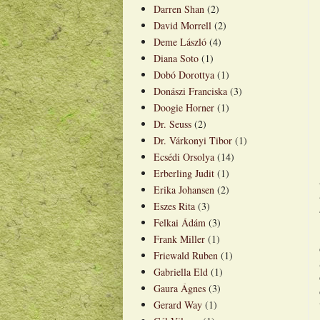
Darren Shan
(2)
David Morrell
(2)
Deme László
(4)
Diana Soto
(1)
Dobó Dorottya
(1)
Donászi Franciska
(3)
Doogie Horner
(1)
Dr. Seuss
(2)
Dr. Várkonyi Tibor
(1)
Ecsédi Orsolya
(14)
Erberling Judit
(1)
Erika Johansen
(2)
Eszes Rita
(3)
Felkai Ádám
(3)
Frank Miller
(1)
Friewald Ruben
(1)
Gabriella Eld
(1)
Gaura Ágnes
(3)
Gerard Way
(1)