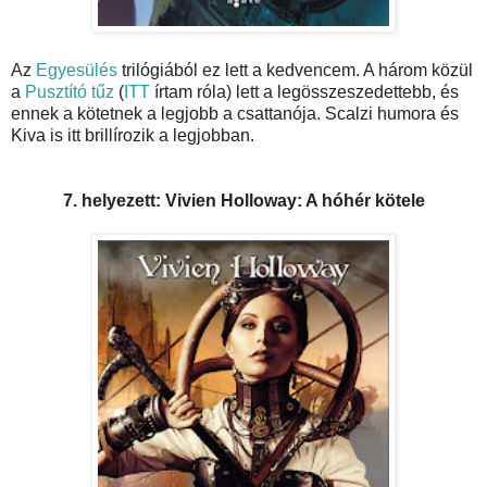
Az
Egyesülés
trilógiából ez lett a kedvencem. A három közül
a
Pusztító tűz
(
ITT
írtam róla) lett a legösszeszedettebb, és
ennek a kötetnek a legjobb a csattanója. Scalzi humora és
Kiva is itt brillírozik a legjobban.
7. helyezett: Vivien Holloway: A hóhér kötele