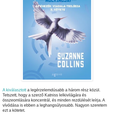
A kiválasztott
a legérzelemdúsabb a három rész közül.
Tetszett, hogy a szerző Katniss lelkivilágára és
összeomlására koncentrál, és minden rezdülését leírja. A
vívódása is ebben a leghangsúlyosabb. Nagyon szeretem
ezt a kötetet.