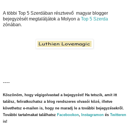
A többi Top 5 Szerdában résztvevő magyar blogger
bejegyzését megtaláljátok a Molyon a
Top 5 Szerda
zónában.
----
Köszönöm, hogy végigolvastad a bejegyzést! Ha tetszik, amit itt
találsz, feliratkozhatsz a blog rendszeres olvasói közé, illetve
követhetsz e-mailen is, hogy ne maradj le a további bejegyzésekről.
További tartalmakat találhatsz
Facebookon
,
Instagramon
és
Twitteren
is!