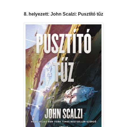
8. helyezett: John Scalzi: Pusztító tűz