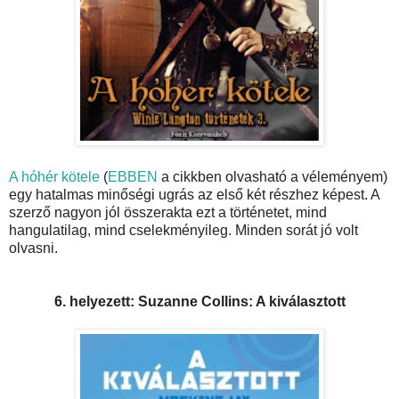
A hóhér kötele
(
EBBEN
a cikkben olvasható a véleményem)
egy hatalmas minőségi ugrás az első két részhez képest. A
szerző nagyon jól összerakta ezt a történetet, mind
hangulatilag, mind cselekményileg. Minden sorát jó volt
olvasni.
6. helyezett: Suzanne Collins: A kiválasztott