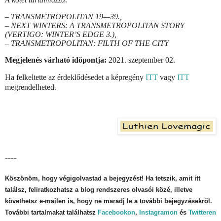
– TRANSMETROPOLITAN 19—39.,
– NEXT WINTERS: A TRANSMETROPOLITAN STORY
(VERTIGO: WINTER’S EDGE 3.),
– TRANSMETROPOLITAN: FILTH OF THE CITY
Megjelenés várható időpontja:
2021. szeptember 02.
Ha felkeltette az érdeklődésedet a képregény
ITT
vagy
ITT
megrendelheted.
----
Köszönöm, hogy végigolvastad a bejegyzést! Ha tetszik, amit itt
találsz, feliratkozhatsz a blog rendszeres olvasói közé, illetve
követhetsz e-mailen is, hogy ne maradj le a további bejegyzésekről.
További tartalmakat találhatsz
Facebookon
,
Instagramon
és
Twitteren