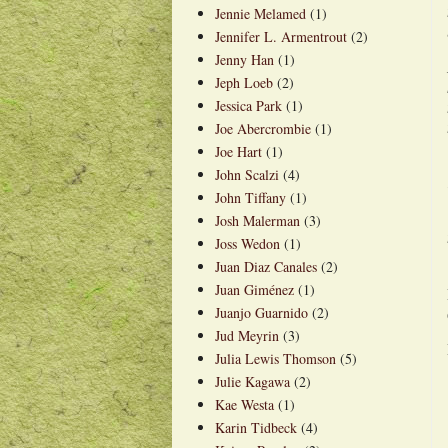
Jennie Melamed
(1)
Jennifer L. Armentrout
(2)
Jenny Han
(1)
Jeph Loeb
(2)
Jessica Park
(1)
Joe Abercrombie
(1)
Joe Hart
(1)
John Scalzi
(4)
John Tiffany
(1)
Josh Malerman
(3)
Joss Wedon
(1)
Juan Diaz Canales
(2)
Juan Giménez
(1)
Juanjo Guarnido
(2)
Jud Meyrin
(3)
Julia Lewis Thomson
(5)
Julie Kagawa
(2)
Kae Westa
(1)
Karin Tidbeck
(4)