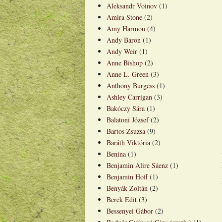
Aleksandr Voinov
(1)
Amira Stone
(2)
Amy Harmon
(4)
Andy Baron
(1)
Andy Weir
(1)
Anne Bishop
(2)
Anne L. Green
(3)
Anthony Burgess
(1)
Ashley Carrigan
(3)
Bakóczy Sára
(1)
Balatoni József
(2)
Bartos Zsuzsa
(9)
Baráth Viktória
(2)
Benina
(1)
Benjamin Alire Sáenz
(1)
Benjamin Hoff
(1)
Benyák Zoltán
(2)
Berek Edit
(3)
Bessenyei Gábor
(2)