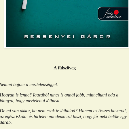
A fülszöveg
Semmi bajom a meztelenséggel.
Hogyan is lenne? Igazából nincs is annál jobb, mint eljutni oda a
lánnyal, hogy meztelenül láthasd.
De mi van akkor, ha nem csak te láthatod? Hanem az összes haverod,
az egész iskola, és hirtelen mindenki azt hiszi, hogy jár neki belőle egy
darab.