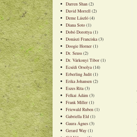
Darren Shan
(2)
David Morrell
(2)
Deme László
(4)
Diana Soto
(1)
Dobó Dorottya
(1)
Donászi Franciska
(3)
Doogie Horner
(1)
Dr. Seuss
(2)
Dr. Várkonyi Tibor
(1)
Ecsédi Orsolya
(14)
Erberling Judit
(1)
Erika Johansen
(2)
Eszes Rita
(3)
Felkai Ádám
(3)
Frank Miller
(1)
Friewald Ruben
(1)
Gabriella Eld
(1)
Gaura Ágnes
(3)
Gerard Way
(1)