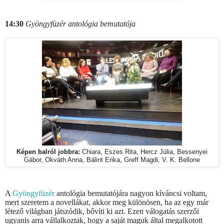
14:30
Gyöngyfüzér antológia bemutatója
Képen balról jobbra:
Chiara, Eszes Rita, Hercz Júlia, Bessenyei
Gábor, Okváth Anna, Bálint Erika, Greff Magdi, V. K. Bellone
A
Gyöngyfüzér
antológia bemutatójára nagyon kíváncsi voltam,
mert szeretem a novellákat, akkor meg különösen, ha az egy már
létező világban játszódik, bővíti ki azt. Ezen válogatás szerzői
ugyanis arra vállalkoztak, hogy a saját maguk által megalkotott