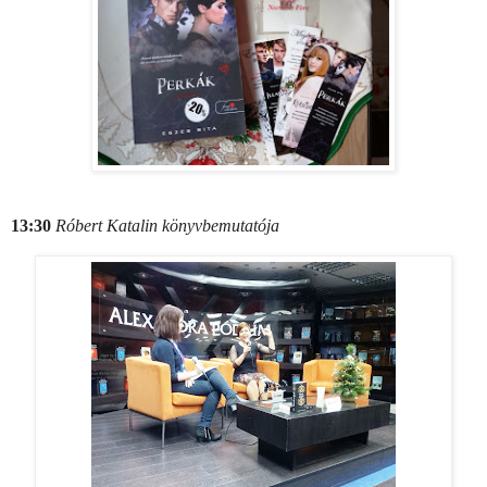
13:30
Róbert Katalin könyvbemutatója