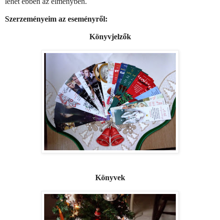
lehet ebben az élményben.
Szerzeményeim az eseményről:
Könyvjelzők
Könyvek