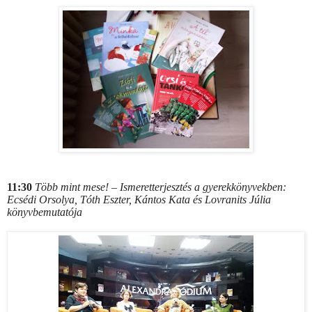
11:30
Több mint mese! – Ismeretterjesztés a gyerekkönyvekben:
Ecsédi Orsolya, Tóth Eszter, Kántos Kata és Lovranits Júlia
könyvbemutatója