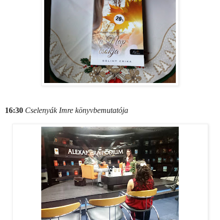
16:30
Cselenyák Imre könyvbemutatója