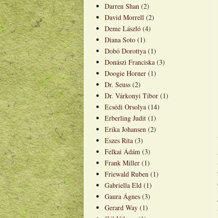
Darren Shan
(2)
David Morrell
(2)
Deme László
(4)
Diana Soto
(1)
Dobó Dorottya
(1)
Donászi Franciska
(3)
Doogie Horner
(1)
Dr. Seuss
(2)
Dr. Várkonyi Tibor
(1)
Ecsédi Orsolya
(14)
Erberling Judit
(1)
Erika Johansen
(2)
Eszes Rita
(3)
Felkai Ádám
(3)
Frank Miller
(1)
Friewald Ruben
(1)
Gabriella Eld
(1)
Gaura Ágnes
(3)
Gerard Way
(1)