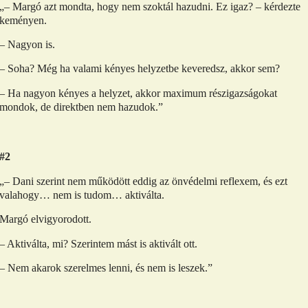
„– Margó azt mondta, hogy nem szoktál hazudni. Ez igaz? – kérdezte
keményen.
– Nagyon is.
– Soha? Még ha valami kényes helyzetbe keveredsz, akkor sem?
– Ha nagyon kényes a helyzet, akkor maximum részigazságokat
mondok, de direktben nem hazudok.”
#2
„– Dani szerint nem működött eddig az önvédelmi reflexem, és ezt
valahogy… nem is tudom… aktiválta.
Margó elvigyorodott.
– Aktiválta, mi? Szerintem mást is aktivált ott.
– Nem akarok szerelmes lenni, és nem is leszek.”