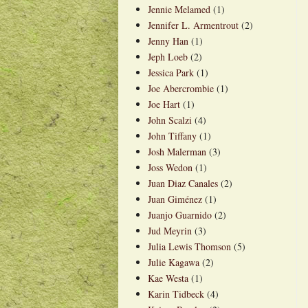
Jennie Melamed
(1)
Jennifer L. Armentrout
(2)
Jenny Han
(1)
Jeph Loeb
(2)
Jessica Park
(1)
Joe Abercrombie
(1)
Joe Hart
(1)
John Scalzi
(4)
John Tiffany
(1)
Josh Malerman
(3)
Joss Wedon
(1)
Juan Diaz Canales
(2)
Juan Giménez
(1)
Juanjo Guarnido
(2)
Jud Meyrin
(3)
Julia Lewis Thomson
(5)
Julie Kagawa
(2)
Kae Westa
(1)
Karin Tidbeck
(4)