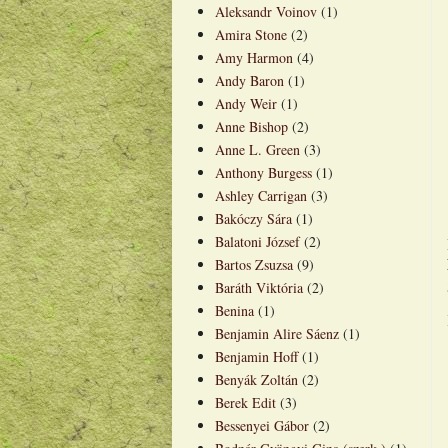
Aleksandr Voinov
(1)
Amira Stone
(2)
Amy Harmon
(4)
Andy Baron
(1)
Andy Weir
(1)
Anne Bishop
(2)
Anne L. Green
(3)
Anthony Burgess
(1)
Ashley Carrigan
(3)
Bakóczy Sára
(1)
Balatoni József
(2)
Bartos Zsuzsa
(9)
Baráth Viktória
(2)
Benina
(1)
Benjamin Alire Sáenz
(1)
Benjamin Hoff
(1)
Benyák Zoltán
(2)
Berek Edit
(3)
Bessenyei Gábor
(2)