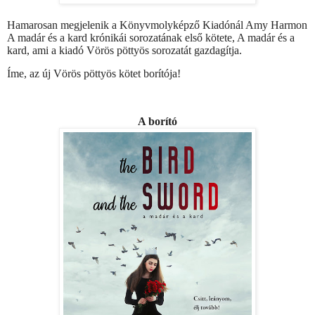
Hamarosan megjelenik a Könyvmolyképző Kiadónál Amy Harmon
A madár és a kard krónikái sorozatának első kötete, A madár és a
kard, ami a kiadó Vörös pöttyös sorozatát gazdagítja.
Íme, az új Vörös pöttyös kötet borítója!
A borító