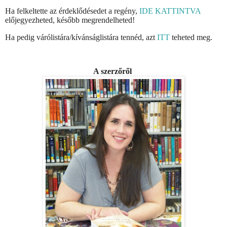
Ha felkeltette az érdeklődésedet a regény,
IDE KATTINTVA
előjegyezheted, később megrendelheted!
Ha pedig várólistára/kívánságlistára tennéd, azt
ITT
teheted meg.
A szerzőről